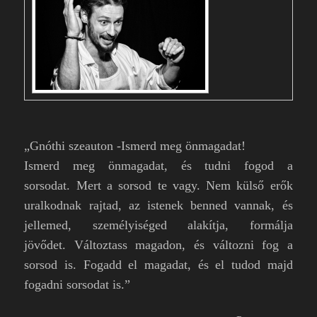
„Gnóthi szeauton -Ismerd meg önmagadat!
Ismerd meg önmagadat, és tudni fogod a
sorsodat.
Mert a sorsod te vagy. Nem külső erők
uralkodnak rajtad,
az istenek benned vannak, és
jellemed, személyiséged alakítja, formálja
jövődet.
Változtass magadon, és változni fog a
sorsod is.
Fogadd el magadat, és el tudod majd
fogadni sorsodat is.”