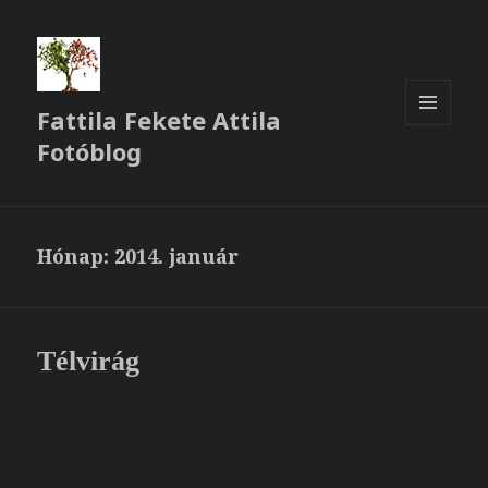
Fattila Fekete Attila
MENÜ
Fotóblog
ÉS
WIDGETEK
Hónap:
2014. január
Télvirág