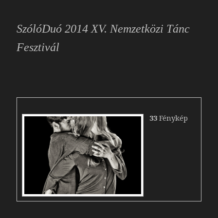
SzólóDuó 2014 XV. Nemzetközi Tánc
Fesztivál
33
Fénykép