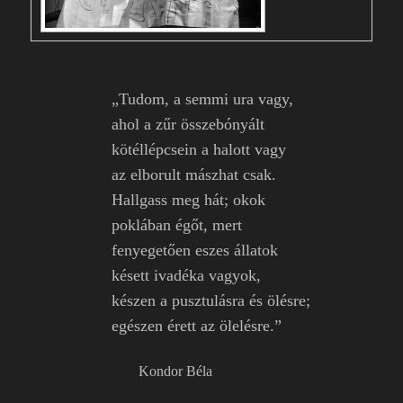
„Tudom, a semmi ura vagy,
ahol a zűr összebónyált
kötéllépcsein a halott vagy
az elborult mászhat csak.
Hallgass meg hát; okok
poklában égőt, mert
fenyegetően eszes állatok
késett ivadéka vagyok,
készen a pusztulásra és ölésre;
egészen érett az ölelésre.”
Kondor Béla