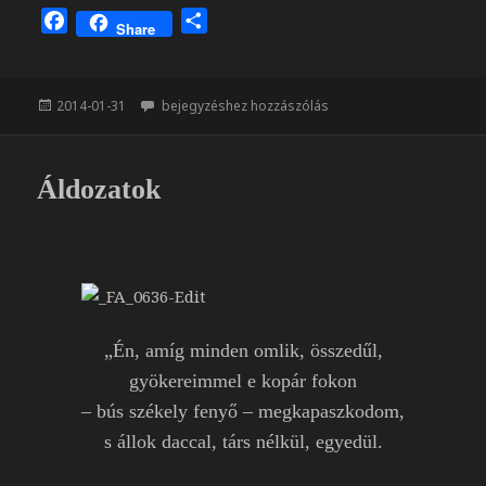
F
O
Share
a
s
c
s
e
z
Közzétéve
Télvirág
2014-01-31
bejegyzéshez hozzászólás
b
a
o
m
o
e
Áldozatok
k
g
„Én, amíg minden omlik, összedűl,
gyökereimmel e kopár fokon
– bús székely fenyő – megkapaszkodom,
s állok daccal, társ nélkül, egyedül.