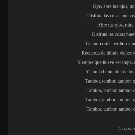
Oye, abre tus ojos, mi
Disfruta las cosas buenas
Abre tus ojos, mira 
Disfruta las cosas buen
Cuando estés perdido y n
Recuerda de dónde vienes y 
Siempre que llueve escampa,
Y con la bendición de tus 
Tambor, tambor, tambor, 
Tambor, tambor, tambor d
Tambor, tambor, tambor, 
Tambor, tambor, tambor d
Chayann