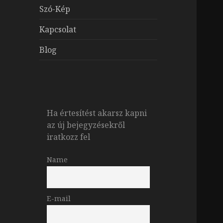
Szó-Kép
Kapcsolat
Blog
Ha értesítést akarsz kapni
az új bejegyzésekről
iratkozz fel
Name
E-mail