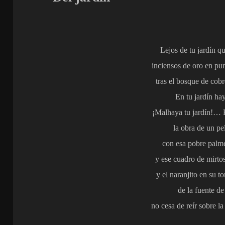
Lejos de tu jardín q
inciensos de oro en pur
tras el bosque de cobr
En tu jardín hay
¡Malhaya tu jardín!…
la obra de un pe
con esa pobre palme
y ese cuadro de mirt
y el naranjito en su 
de la fuente de
no cesa de reír sobre l