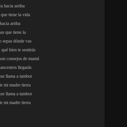
ra hacia arriba
 que tiene la vida
hacia arriba
as que tiene la
o sepas dónde vas
qué bien te sentirás
 son consejos de mamá
ancestros llegarás
que llama a tambor
e mi madre tierra
que llama a tambor
e mi madre tierra
e