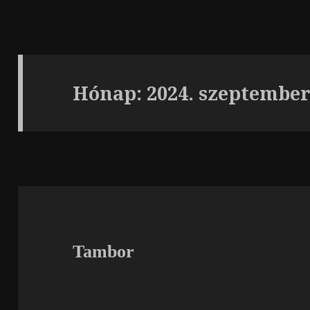
Hónap:
2024. szeptembe
Tambor