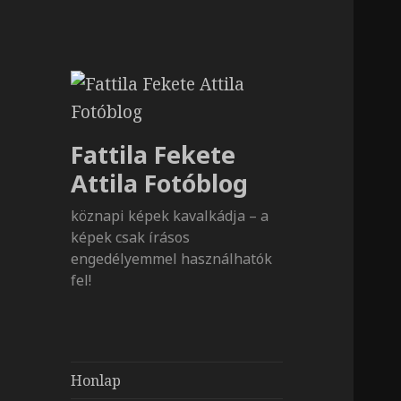
Fattila Fekete
Attila Fotóblog
köznapi képek kavalkádja – a
képek csak írásos
engedélyemmel használhatók
fel!
Honlap