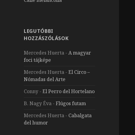
LEGUTÓBBI
HOZZÁSZÓLÁSOK
Mercedes Huerta
-
A magyar
foci tájképe
Mercedes Huerta
-
El Circo –
Nómadas del Arte
Conny
-
El Perro del Hortelano
B. Nagy Éva
-
Flúgos futam
Mercedes Huerta
-
Cabalgata
del humor