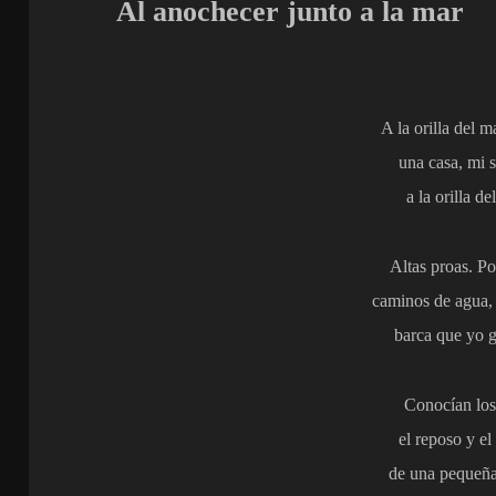
Al anochecer junto a la mar
A la orilla del m
una casa, mi 
a la orilla de
Altas proas. Po
caminos de agua, 
barca que yo g
Conocían los
el reposo y el
de una pequeña 