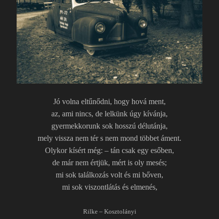
Jó volna eltűnődni, hogy hová ment,
az, ami nincs, de lelkünk úgy kívánja,
gyermekkorunk sok hosszú délutánja,
mely vissza nem tér s nem mond többet áment.
Olykor kísért még: – tán csak egy esőben,
de már nem értjük, mért is oly mesés;
mi sok találkozás volt és mi bőven,
mi sok viszontlátás és elmenés,
Rilke – Kosztolányi