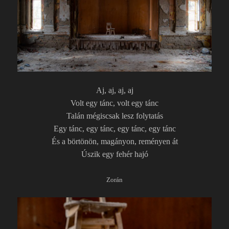
Aj, aj, aj, aj
Volt egy tánc, volt egy tánc
Talán mégiscsak lesz folytatás
Egy tánc, egy tánc, egy tánc, egy tánc
És a börtönön, magányon, reményen át
Úszik egy fehér hajó
Zorán