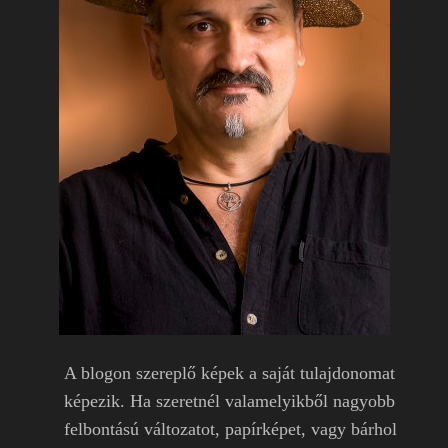
A blogon szereplő képek a saját tulajdonomat
képezik. Ha szeretnél valamelyikből nagyobb
felbontású változatot, papírképet, vagy bárhol