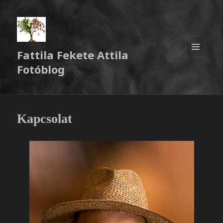
Fattila Fekete Attila
MENÜ
Fotóblog
ÉS
WIDGETEK
Kapcsolat