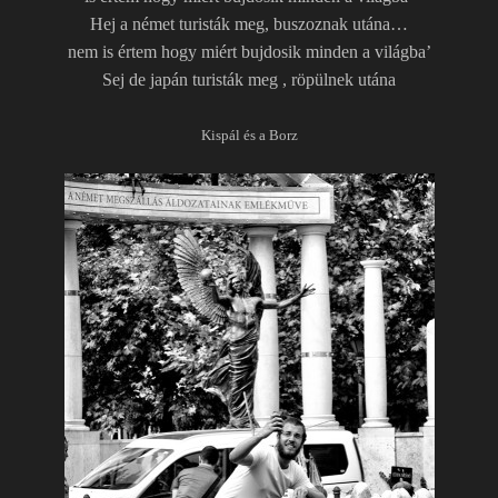
Hej a német turisták meg, buszoznak utána…
nem is értem hogy miért bujdosik minden a világba’
Sej de japán turisták meg , röpülnek utána
Kispál és a Borz