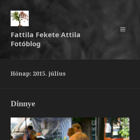
Fattila Fekete Attila
MENÜ
Fotóblog
ÉS
WIDGETEK
Hónap:
2015. július
Dinnye