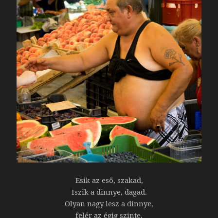
Esik az eső, szakad,
Iszik a dinnye, dagad.
Olyan nagy lesz a dinnye,
felér az égig szinte.