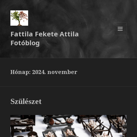
Fattila Fekete Attila
MENÜ
Fotóblog
ÉS
WIDGETEK
Hónap:
2024. november
Szülészet