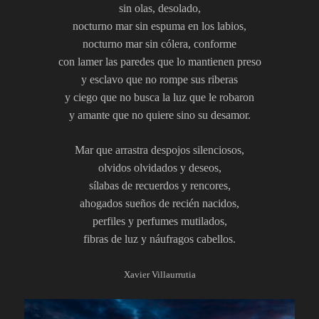
sin olas, desolado,
nocturno mar sin espuma en los labios,
nocturno mar sin cólera, conforme
con lamer las paredes que lo mantienen preso
y esclavo que no rompe sus riberas
y ciego que no busca la luz que le robaron
y amante que no quiere sino su desamor.
Mar que arrastra despojos silenciosos,
olvidos olvidados y deseos,
sílabas de recuerdos y rencores,
ahogados sueños de recién nacidos,
perfiles y perfumes mutilados,
fibras de luz y náufragos cabellos.
Xavier Villaurrutia