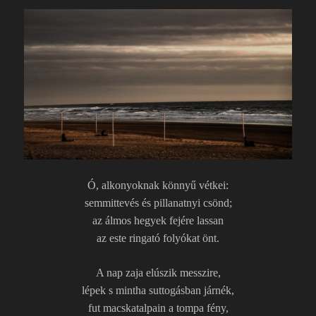
Ó, alkonyoknak könnyű vétkei:
semmittevés és pillanatnyi csönd;
az álmos hegyek fejére lassan
az este ringató folyókat önt.
A nap zaja elúszik messzire,
lépek s mintha suttogásban járnék,
fut macskatalpain a tompa fény,