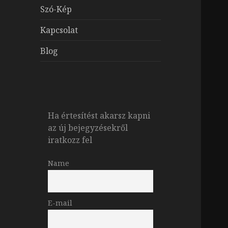
Szó-Kép
Kapcsolat
Blog
Ha értesítést akarsz kapni
az új bejegyzésekről
iratkozz fel
Name
E-mail