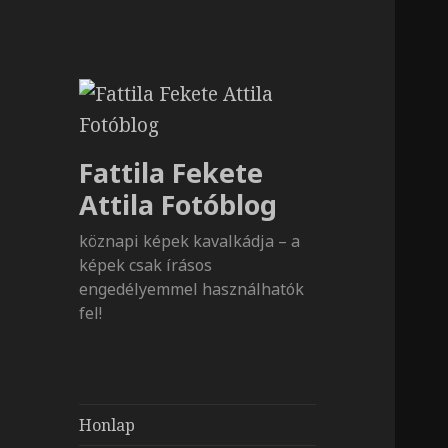
Fattila Fekete
Attila Fotóblog
köznapi képek kavalkádja – a
képek csak írásos
engedélyemmel használhatók
fel!
Honlap