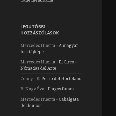
LEGUTÓBBI
HOZZÁSZÓLÁSOK
Mercedes Huerta
-
A magyar
foci tájképe
Mercedes Huerta
-
El Circo –
Nómadas del Arte
Conny
-
El Perro del Hortelano
B. Nagy Éva
-
Flúgos futam
Mercedes Huerta
-
Cabalgata
del humor