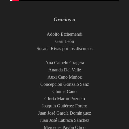
Gracias a
Adolfo Etchemendi
Gari León
Susana Rivas por los discursos
Ana Camelo Gragera
Ananda Del Valle
Auxi Cano Muñoz
Concepcion Gonzalo Sanz
Chuma Cano
Gloria Martín Pozuelo
Joaquín Gutiérrez Forero
Juan José García Domínguez
Juan José Labraca Sánchez
Mercedes Pavón Olmo