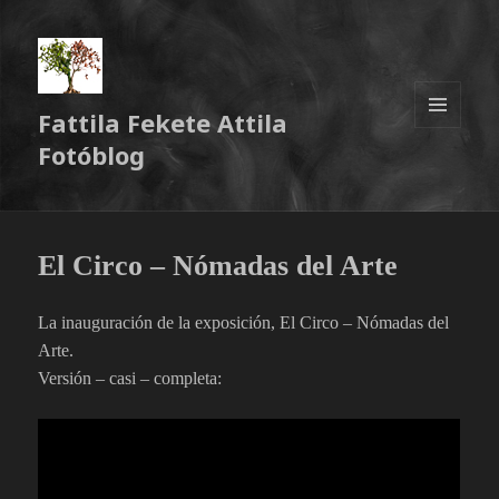
Fattila Fekete Attila
MENÜ
Fotóblog
ÉS
WIDGETEK
El Circo – Nómadas del Arte
La inauguración de la exposición, El Circo – Nómadas del
Arte.
Versión – casi – completa: