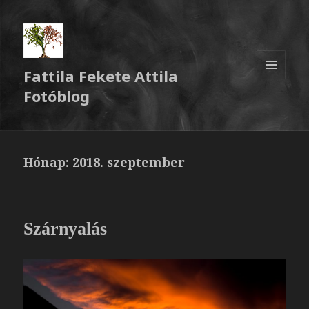
Fattila Fekete Attila
MENÜ
Fotóblog
ÉS
WIDGETEK
Hónap:
2018. szeptember
Szárnyalás