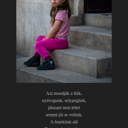
Azt mondják a fiúk,
nyávogunk, selypegünk,
játszani nem lehet
semmi jót se velünk.
A fenekünk alá