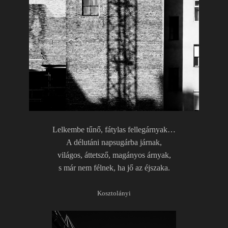
Lelkembe tűnő, fátylas fellegárnyak…
A délutáni napsugárba járnak,
világos, áttetsző, magányos árnyak,
s már nem félnek, ha jő az éjszaka.
Kosztolányi