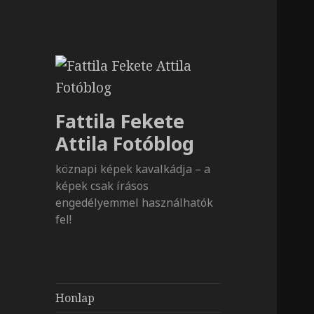
Fattila Fekete
Attila Fotóblog
köznapi képek kavalkádja – a
képek csak írásos
engedélyemmel használhatók
fel!
Honlap