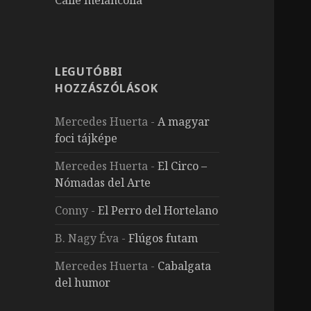
LEGUTÓBBI
HOZZÁSZÓLÁSOK
Mercedes Huerta
-
A magyar
foci tájképe
Mercedes Huerta
-
El Circo –
Nómadas del Arte
Conny
-
El Perro del Hortelano
B. Nagy Éva
-
Flúgos futam
Mercedes Huerta
-
Cabalgata
del humor