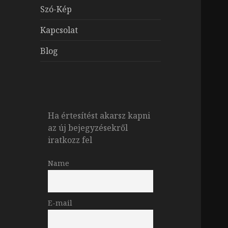
Szó-Kép
Kapcsolat
Blog
Ha értesítést akarsz kapni
az új bejegyzésekről
iratkozz fel
Name
E-mail