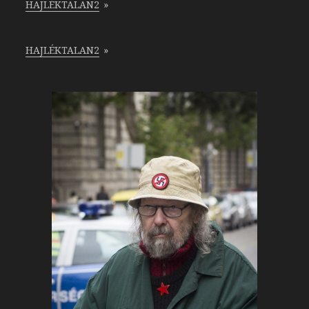
HAJLÉKTALAN2
»
HAJLÉKTALAN2
»