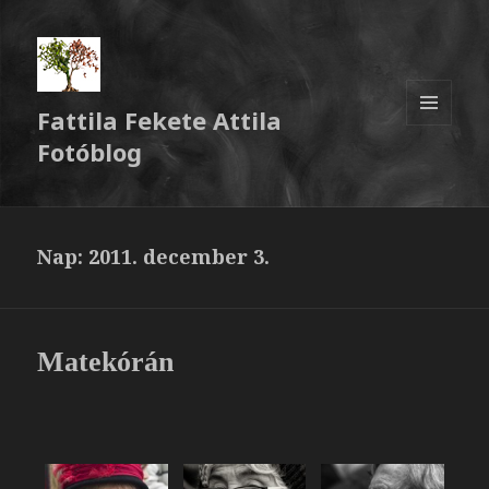
Fattila Fekete Attila
MENÜ
Fotóblog
ÉS
WIDGETEK
Nap:
2011. december 3.
Matekórán