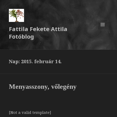
Fattila Fekete Attila
MENÜ
Fotóblog
ÉS
WIDGETEK
Nap:
2015. február 14.
Menyasszony, vőlegény
[Not a valid template]