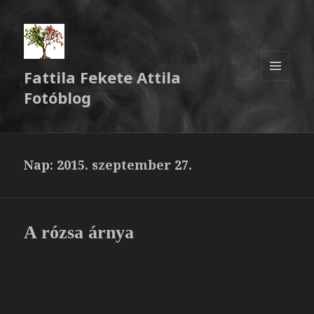
Fattila Fekete Attila
MENÜ
Fotóblog
ÉS
WIDGETEK
Nap:
2015. szeptember 27.
A rózsa árnya