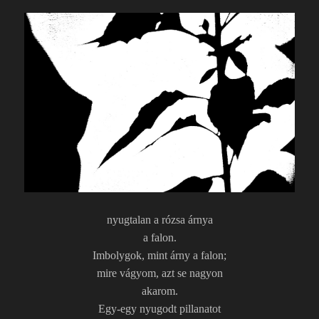
nyugtalan a rózsa árnya
a falon.
Imbolygok, mint árny a falon;
mire vágyom, azt se nagyon
akarom.
Egy-egy nyugodt pillanatot