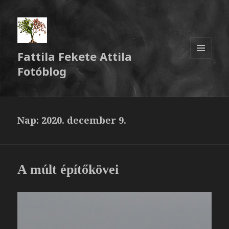
Fattila Fekete Attila
MENÜ
Fotóblog
ÉS
WIDGETEK
Nap:
2020. december 9.
A múlt építőkövei