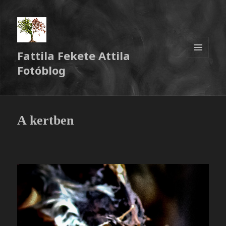
Fattila Fekete Attila
MENÜ
Fotóblog
ÉS
WIDGETEK
A kertben