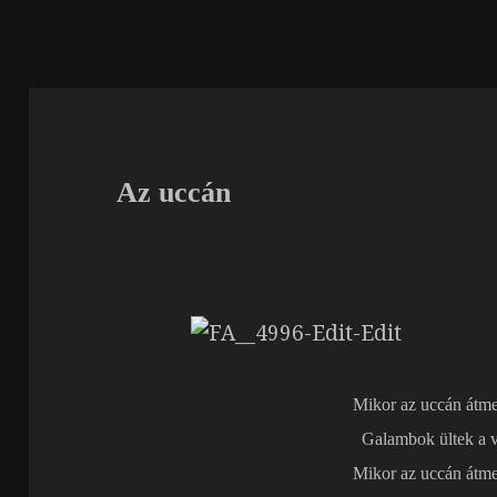
Az uccán
Mikor az uccán átme
Galambok ültek a 
Mikor az uccán átme