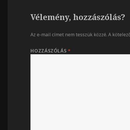
Vélemény, hozzászólás?
Az e-mail címet nem tesszük közzé.
A kötele
HOZZÁSZÓLÁS
*