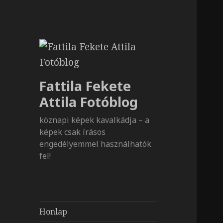
Fattila Fekete
Attila Fotóblog
köznapi képek kavalkádja – a
képek csak írásos
engedélyemmel használhatók
fel!
Honlap