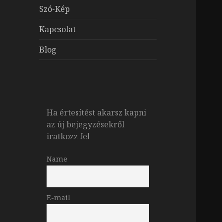
Szó-Kép
Kapcsolat
Blog
Ha értesítést akarsz kapni
az új bejegyzésekről
iratkozz fel
Name
E-mail