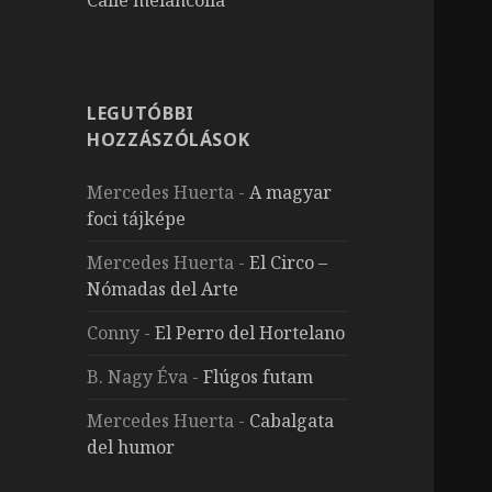
LEGUTÓBBI
HOZZÁSZÓLÁSOK
Mercedes Huerta
-
A magyar
foci tájképe
Mercedes Huerta
-
El Circo –
Nómadas del Arte
Conny
-
El Perro del Hortelano
B. Nagy Éva
-
Flúgos futam
Mercedes Huerta
-
Cabalgata
del humor