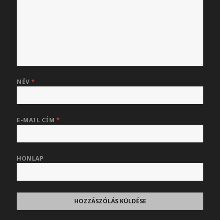
NÉV
*
E-MAIL CÍM
*
HONLAP