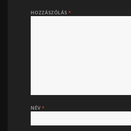
HOZZÁSZÓLÁS
*
NÉV
*