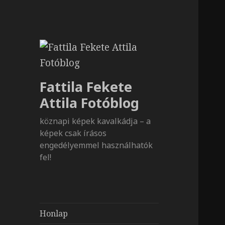
Fattila Fekete
Attila Fotóblog
köznapi képek kavalkádja – a
képek csak írásos
engedélyemmel használhatók
fel!
Honlap