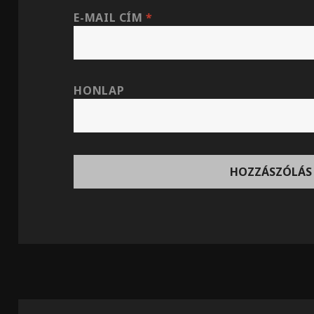
E-MAIL CÍM
*
HONLAP
Bejegyzés