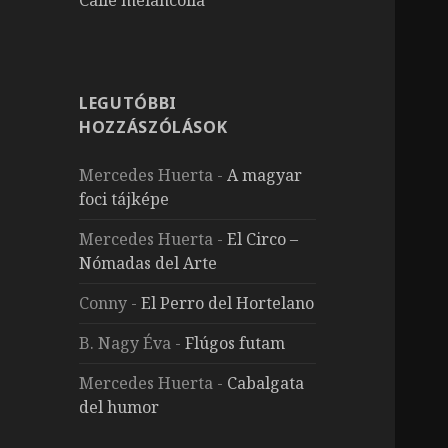
LEGUTÓBBI
HOZZÁSZÓLÁSOK
Mercedes Huerta
-
A magyar
foci tájképe
Mercedes Huerta
-
El Circo –
Nómadas del Arte
Conny
-
El Perro del Hortelano
B. Nagy Éva
-
Flúgos futam
Mercedes Huerta
-
Cabalgata
del humor