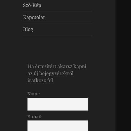
Szó-Kép
Kapcsolat
Blog
Ha értesítést akarsz kapni
az új bejegyzésekről
iratkozz fel
Name
E-mail