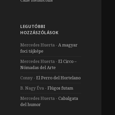
LEGUTÓBBI
HOZZÁSZÓLÁSOK
Mercedes Huerta
-
A magyar
foci tájképe
Mercedes Huerta
-
El Circo –
Nómadas del Arte
Conny
-
El Perro del Hortelano
B. Nagy Éva
-
Flúgos futam
Mercedes Huerta
-
Cabalgata
del humor