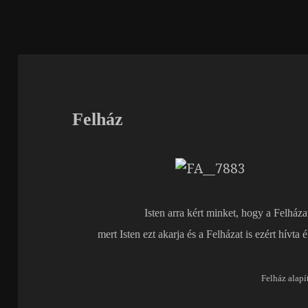
Felház
Isten arra kért minket, hogy a Felhá
mert Isten ezt akarja és a Felházat is ezért hívt
Felház alapí