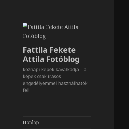
Fattila Fekete
Attila Fotóblog
köznapi képek kavalkádja – a
képek csak írásos
engedélyemmel használhatók
fel!
Honlap