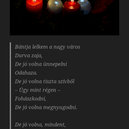
Bántja lelkem a nagy város
Durva zaja,
De jó volna ünnepelni
Odahaza.
De jó volna tiszta szívből
– Úgy mint régen –
Fohászkodni,
De jó volna megnyugodni.
De jó volna, mindent,