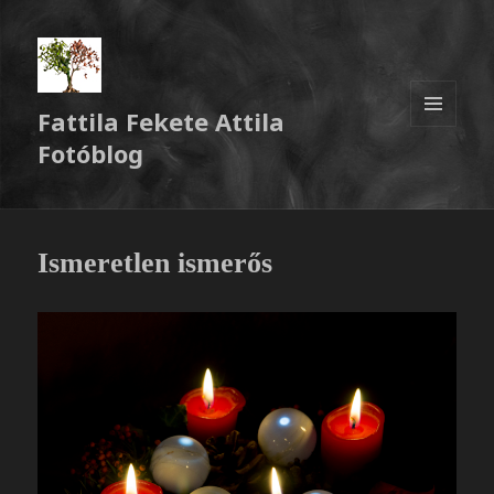
Fattila Fekete Attila
MENÜ
Fotóblog
ÉS
WIDGETEK
Ismeretlen ismerős