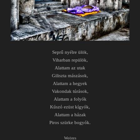
Seprű nyélre ülök,
Viharban repülök,
Alattam az utak
Giliszta mászások,
Alattam a hegyek
Vakondak túrások,
Alattam a folyók
Kúszó ezüst kígyók,
Alattam a házak
Piros szürke bogyók.
Weöres