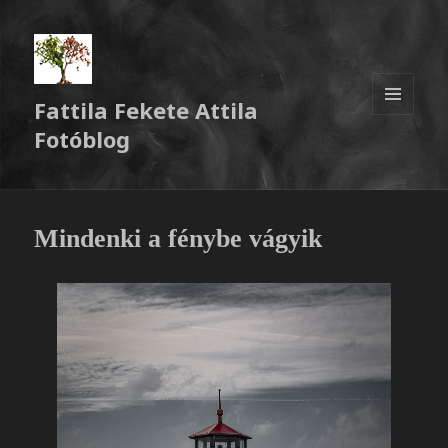
Fattila Fekete Attila
MENÜ
Fotóblog
ÉS
WIDGETEK
Mindenki a fénybe vágyik