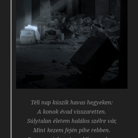
Téli nap kúszik havas hegyeken:
A konok évad visszaretten.
Súlytalan életem halálos szélre vár,
Mint kezem fején pihe rebben.