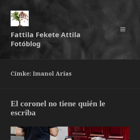
Fattila Fekete Attila
MENÜ
Fotóblog
ÉS
WIDGETEK
Címke:
Imanol Arias
El coronel no tiene quién le
escriba