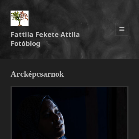
Fattila Fekete Attila
MENÜ
Fotóblog
ÉS
WIDGETEK
Arcképcsarnok